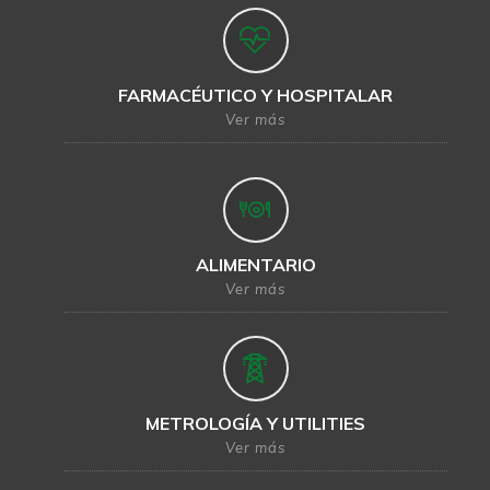
FARMACÉUTICO Y HOSPITALAR
Ver más
ALIMENTARIO
Ver más
METROLOGÍA Y UTILITIES
Ver más