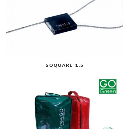
Leer más
SQQUARE 1.5