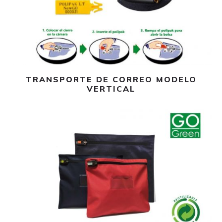
Leer más
TRANSPORTE DE CORREO MODELO
VERTICAL