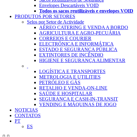
Envelopes Descartáveis VOID
Todos os sacos reutilizáveis e envelopes VOID
PRODUTOS POR SETORES
Selos por Setor de Actividade
AÉREO CATERING E VENDA A BORDO
AGRICULTURA E AGRO-PECUÁRIA
CORREIOS E COURIER
ELECTRÓNICA E INFORMÁTICA
ESTADO E SEGURANÇA PÚBLICA
EXTINTORES DE INCÊNDIO
HIGIENE E SEGURANÇA ALIMENTAR
.
LOGÍSTICA E TRANSPORTES
METROLOGIA E UTILITIES
PETRÓLEO E GÁS
RETALHO E VENDA-ON-LINE
SAÚDE E HOSPITALAR
SEGURANÇA E CASH-IN-TRANSIT
VENDING E MÁQUINAS DE JOGO
NOTICIAS
CONTATOS
PT
ES