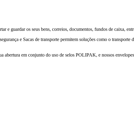
rtar e guardar os seus bens, correios, documentos, fundos de caixa, entr
gurança e Sacas de transporte permitem soluções como o transporte de c
sua abertura em conjunto do uso de selos POLIPAK, e nossos envelop