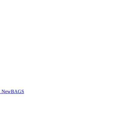
ança NewBAGS