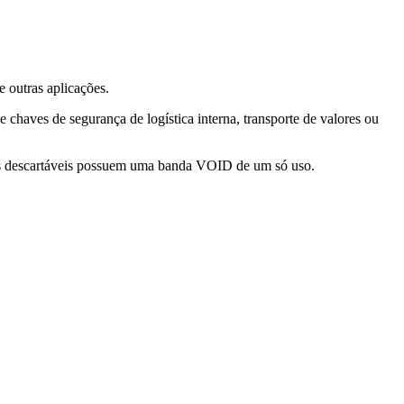
e outras aplicações.
haves de segurança de logística interna, transporte de valores ou
es descartáveis possuem uma banda VOID de um só uso.