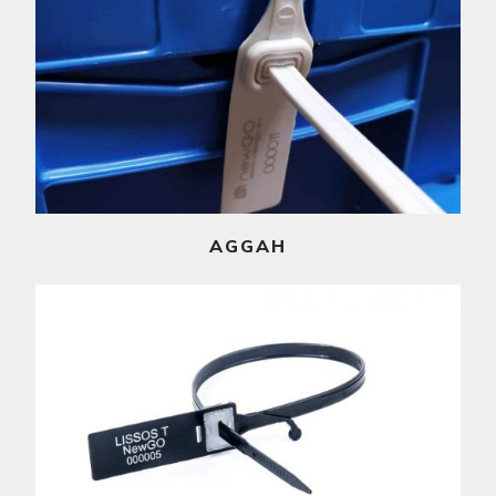
Ler mais
AGGAH