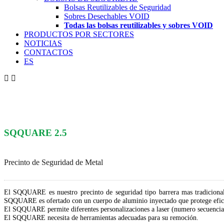
Bolsas Reutilizables de Seguridad
Sobres Desechables VOID
Todas las bolsas reutilizables y sobres VOID
PRODUCTOS POR SECTORES
NOTICIAS
CONTACTOS
ES
SQQUARE 2.5
Precinto de Seguridad de Metal
El SQQUARE es nuestro precinto de seguridad tipo barrera mas tradicional.
SQQUARE es ofertado con un cuerpo de aluminio inyectado que protege efica
El SQQUARE permite diferentes personalizaciones a laser (numero secuencial, 
El SQQUARE necesita de herramientas adecuadas para su remoción.