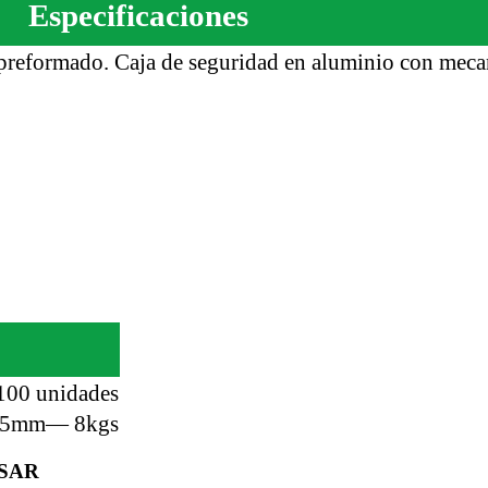
Especificaciones
preformado. Caja de seguridad en aluminio con meca
 100 unidades
45mm— 8kgs
SAR