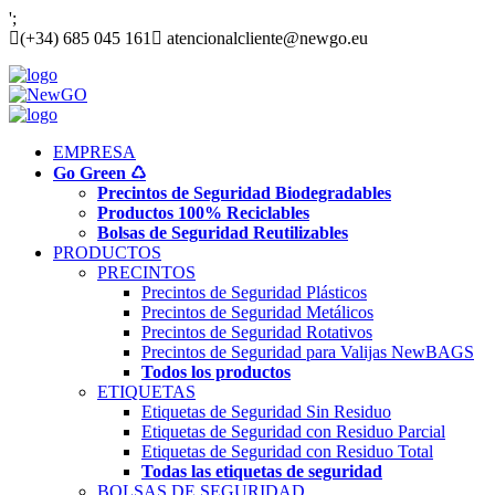
';
(+34) 685 045 161
atencionalcliente@newgo.eu
EMPRESA
Go Green ♺
Precintos de Seguridad Biodegradables
Productos 100% Reciclables
Bolsas de Seguridad Reutilizables
PRODUCTOS
PRECINTOS
Precintos de Seguridad Plásticos
Precintos de Seguridad Metálicos
Precintos de Seguridad Rotativos
Precintos de Seguridad para Valijas NewBAGS
Todos los productos
ETIQUETAS
Etiquetas de Seguridad Sin Residuo
Etiquetas de Seguridad con Residuo Parcial
Etiquetas de Seguridad con Residuo Total
Todas las etiquetas de seguridad
BOLSAS DE SEGURIDAD