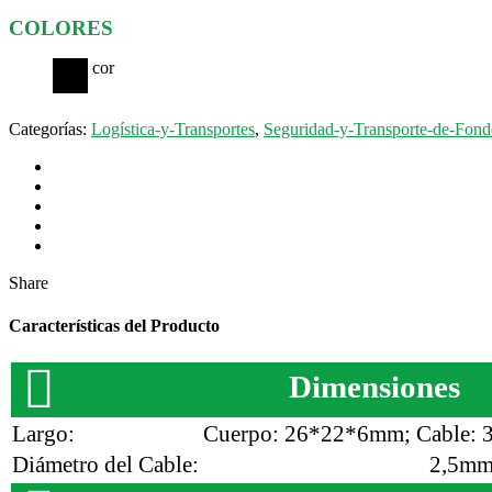
COLORES
cor
cor
Categorías:
Logística-y-Transportes
,
Seguridad-y-Transporte-de-Fond
Share
Características del Producto
Dimensiones
Largo:
Cuerpo: 26*22*6mm; Cable: 3
Diámetro del Cable:
2,5mm