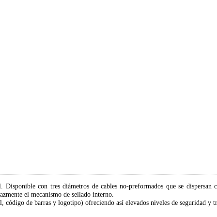
 Disponible con tres diámetros de cables no-preformados que se dispersan cua
zmente el mecanismo de sellado interno.
código de barras y logotipo) ofreciendo así elevados niveles de seguridad y tr