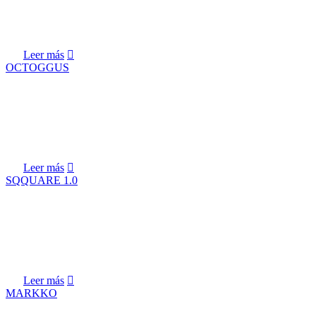
Leer más
OCTOGGUS
Leer más
SQQUARE 1.0
Leer más
MARKKO