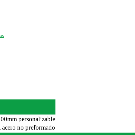
os
00mm personalizable
 acero no preformado