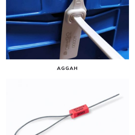
Ler mais
AGGAH