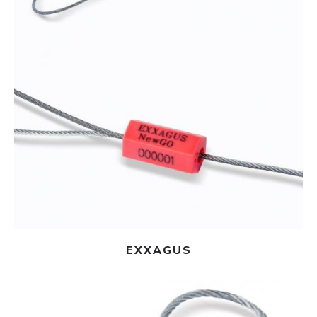
Ler mais
EXXAGUS