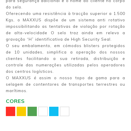
para segurança adicional e o nome do cliente no corpo
do selo.
Oferecendo uma resistência à tracção superior a 1.500
Kgs, o MAXXUS dispõe de um sistema anti rotativo
impossibilitando as tentativas de violação por rotação
de alta-velocidade O selo traz ainda em relevo a
gravação “H” identificativa de High Security Seal.
O seu embalamento, em cómodos blisters protegidos
de 10 unidades, simplifica a operação dos nossos
clientes facilitando a sua retirada, distribuição e
controle das numerações utilizadas pelos operadores
dos centros logísticos.
O MAXXUS é assim o nosso topo de gama para a
selagem de contentores de transportes terrestres ou
marítimos.
CORES