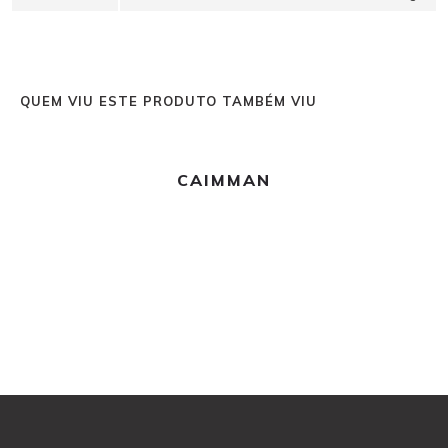
QUEM VIU ESTE PRODUTO TAMBÉM VIU
Ler mais
CAIMMAN