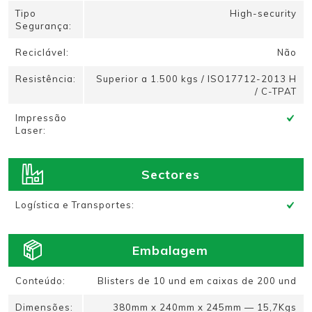
Tipo
High-security
Segurança:
Reciclável:
Não
Resistência:
Superior a 1.500 kgs / ISO17712-2013 H
/ C-TPAT
Impressão
Laser:
Sectores
Logística e Transportes:
Embalagem
Conteúdo:
Blisters de 10 und em caixas de 200 und
Dimensões:
380mm x 240mm x 245mm — 15,7Kgs